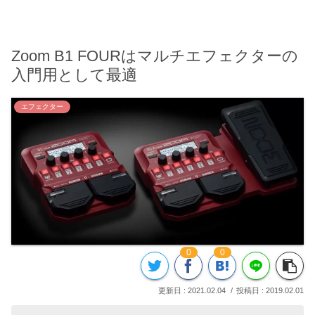
Zoom B1 FOURはマルチエフェクターの
入門用として最適
エフェクター
0
0
2021.02.04
2019.02.01