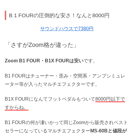
B 1 FOURの圧倒的な安さ！なんと8000円
サウンドハウスで7380円
「さすがZoom格が違った」
Zoom B1 FOUR・B1X FOURは安い
です。
B1 FOURはチューナー・歪み・空間系・アンプシミュレ
ーター等が入ったマルチエフェクターです。
B1X FOURになんてフットペダルもついて
8000円以下で
すからね。
B1 FOURの何が凄いかって同じZoomから販売されベスト
セラーになっているマルチエフェクター
MS-60Bと値段が