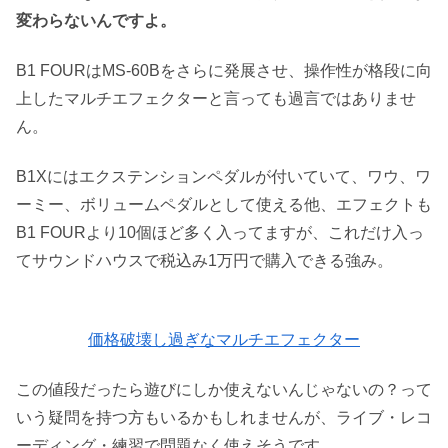
変わらないんですよ。
B1 FOURはMS-60Bをさらに発展させ、操作性が格段に向
上したマルチエフェクターと言っても過言ではありませ
ん。
B1Xにはエクステンションペダルが付いていて、ワウ、ワ
ーミー、ボリュームペダルとして使える他、エフェクトも
B1 FOURより10個ほど多く入ってますが、これだけ入っ
てサウンドハウスで税込み1万円で購入できる強み。
価格破壊し過ぎなマルチエフェクター
この値段だったら遊びにしか使えないんじゃないの？って
いう疑問を持つ方もいるかもしれませんが、ライブ・レコ
ーディング・練習で問題なく使えそうです。