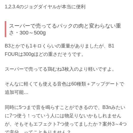
1,2.3.4のジョグダイヤルが本当に便利
スーパーで売ってるパックの肉と変わらない重
さ・300～500g
B3とかでも1キロくらいの重量がありましたが、B1
FOURは300gほどの重さだそうです。
スーパーで売ってる鶏むね3枚入のより軽いですよ。
そんなに軽くても使える音色は60種類＋アップデートで
追加可能…
同時に5つまで音を鳴らすことができるので、B3nみたい
に7つ使う！っていう人には物足りないかもしれません
が、そもそもエフェクト7つ使ってましたか？案外3～4つ
で充分…ってことありません？