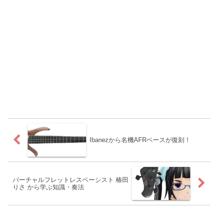
Ibanezから名機AFRベースが復刻！
バーチャルフレットレスベーシスト 椿田
りさ から学ぶ知識・奏法