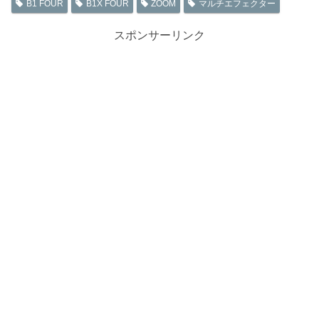
B1 FOUR
B1X FOUR
ZOOM
マルチエフェクター
スポンサーリンク