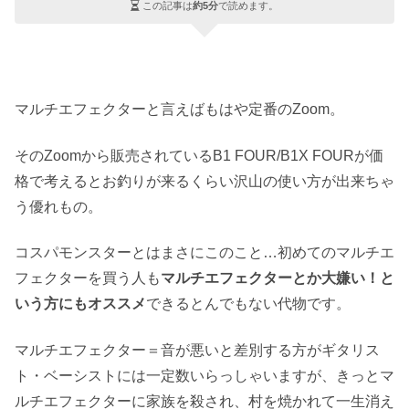
この記事は
約5分
で読めます。
マルチエフェクターと言えばもはや定番のZoom。
そのZoomから販売されているB1 FOUR/B1X FOURが価
格で考えるとお釣りが来るくらい沢山の使い方が出来ちゃ
う優れもの。
コスパモンスターとはまさにこのこと…初めてのマルチエ
フェクターを買う人も
マルチエフェクターとか大嫌い！と
いう方にもオススメ
できるとんでもない代物です。
マルチエフェクター＝音が悪いと差別する方がギタリス
ト・ベーシストには一定数いらっしゃいますが、きっとマ
ルチエフェクターに家族を殺され、村を焼かれて一生消え