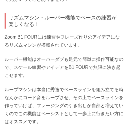
リズムマシン・ルーパー機能でベースの練習が
楽しくなる！
Zoom B1 FOURには練習やフレーズ作りのアイデアにな
るリズムマシンが搭載されています。
ルーパー機能はオーバーダブも足元で簡単に操作可能なの
で、スケール練習やアイデアをB1 FOURで無限に沸き起
こせます。
ループマシンは本当に秀逸でベースラインを組み立てる時
なんかにコード音をループさせ、その上でベースラインを
作っていけば、フレージングの引き出しが自然と増えてい
くのでこの機能はベーシストとして一歩上に行きたい方に
はオススメです。